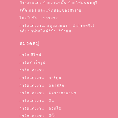
ป้ายงานแต่ง ป้ายงานหมั้น ป้ายโฟมนนทบุรี
สติ๊กเกอร์ และแท็กห้อยของชำร่วย
โปรโมชั่น – ข่าวสาร
การ์ดแต่งงาน, สมุดอวยพร | นำภาพพรีเว้
ดดิ้ง มาทำสไตล์สีน้ำ, สีน้ำมัน
หมวดหมู่
การ์ด ดีไซน์
การ์ดสำเร็จรูป
การ์ดแต่งงาน
การ์ดแต่งงาน | การ์ตูน
การ์ดแต่งงาน | คลาสสิก
การ์ดแต่งงาน | จัดวางตัวอักษร
การ์ดแต่งงาน | จีน
การ์ดแต่งงาน | ดอกไม้
การ์ดแต่งงาน | สีน้ำ