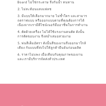
Board ไม่ใช่กระดาษ จึงกันน้ำ ทนทาน
2. ไม่สะท้อนแสงแฟลช
3. มีแบบให้เลือกมากมาย ไม่ซ้ำใคร และสามาร
ถดราฟแบบ หรือออกแบบตามที่คุณต้องการได้
เนื่องจากเรามีดีไซน์เนอร์มืออาชีพในการทำงาน
4. ตัดด้วยเครื่อง ไม่ได้ใช้แรงงานคนตัด ดังนั้น
การตัดขอบงาน จึงสม่ำเสมอสวยงาม
5. พ่นสีเต็มอัตรา ดังนั้นสีของงานจึงออกมาใกล้
เคียง กับแบบที่ส่งไปให้ลูกค้ายืนยันก่อนผลิต
6. ราคาไม่แพง เมื่อเทียบกับคุณภาพของงาน
และเรามีบริการจัดส่งทั่วประเทศ