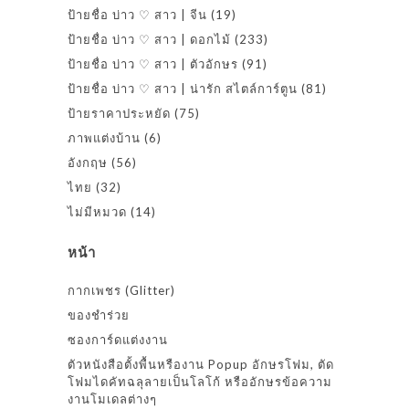
ป้ายชื่อ บ่าว ♡ สาว | จีน
(19)
ป้ายชื่อ บ่าว ♡ สาว | ดอกไม้
(233)
ป้ายชื่อ บ่าว ♡ สาว | ตัวอักษร
(91)
ป้ายชื่อ บ่าว ♡ สาว | น่ารัก สไตล์การ์ตูน
(81)
ป้ายราคาประหยัด
(75)
ภาพแต่งบ้าน
(6)
อังกฤษ
(56)
ไทย
(32)
ไม่มีหมวด
(14)
หน้า
กากเพชร (Glitter)
ของชำร่วย
ซองการ์ดแต่งงาน
ตัวหนังสือตั้งพื้นหรืองาน Popup อักษรโฟม, ตัด
โฟมไดคัทฉลุลายเป็นโลโก้ หรืออักษรข้อความ
งานโมเดลต่างๆ