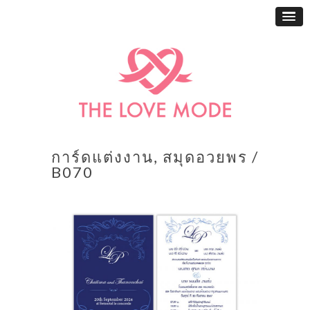
การ์ดแต่งงาน, สมุดอวยพร /
B070