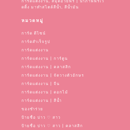
การ์ดแต่งงาน, สมุดอวยพร | นำภาพพรีเว้
ดดิ้ง มาทำสไตล์สีน้ำ, สีน้ำมัน
หมวดหมู่
การ์ด ดีไซน์
การ์ดสำเร็จรูป
การ์ดแต่งงาน
การ์ดแต่งงาน | การ์ตูน
การ์ดแต่งงาน | คลาสสิก
การ์ดแต่งงาน | จัดวางตัวอักษร
การ์ดแต่งงาน | จีน
การ์ดแต่งงาน | ดอกไม้
การ์ดแต่งงาน | สีน้ำ
ของชำร่วย
ป้ายชื่อ บ่าว ♡ สาว
ป้ายชื่อ บ่าว ♡ สาว | คลาสสิก