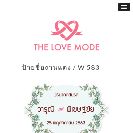
ป้ายชื่องานแต่ง / W 583