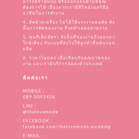
มารถดราฟแบบ หรือออกแบบตามที่คุณ
ต้องการได้ เนื่องจากเรามีดีไซน์เนอร์มือ
อาชีพในการทำงาน
4. ตัดด้วยเครื่อง ไม่ได้ใช้แรงงานคนตัด ดัง
นั้นการตัดขอบงาน จึงสม่ำเสมอสวยงาม
5. พ่นสีเต็มอัตรา ดังนั้นสีของงานจึงออกมา
ใกล้เคียง กับแบบที่ส่งไปให้ลูกค้ายืนยันก่อน
ผลิต
6. ราคาไม่แพง เมื่อเทียบกับคุณภาพของ
งาน และเรามีบริการจัดส่งทั่วประเทศ
ติดต่อเรา
MOBILE :
089 5092426
LINE :
@thelovemode
FACEBOOK :
facebook.com/thelovemode.wedding
E-MAIL :