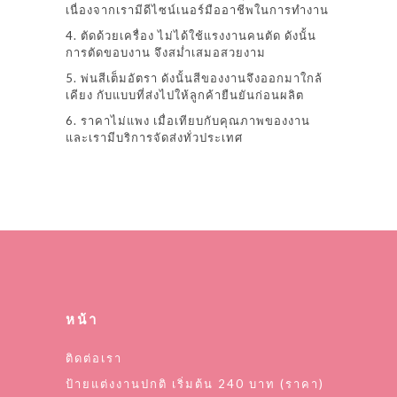
เนื่องจากเรามีดีไซน์เนอร์มืออาชีพในการทำงาน
4. ตัดด้วยเครื่อง ไม่ได้ใช้แรงงานคนตัด ดังนั้น
การตัดขอบงาน จึงสม่ำเสมอสวยงาม
5. พ่นสีเต็มอัตรา ดังนั้นสีของงานจึงออกมาใกล้
เคียง กับแบบที่ส่งไปให้ลูกค้ายืนยันก่อนผลิต
6. ราคาไม่แพง เมื่อเทียบกับคุณภาพของงาน
และเรามีบริการจัดส่งทั่วประเทศ
หน้า
ติดต่อเรา
ป้ายแต่งงานปกติ เริ่มต้น 240 บาท (ราคา)