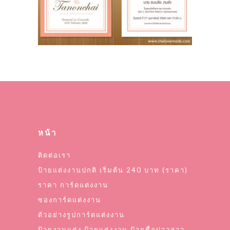
หน้า
ติดต่อเรา
ป้ายแต่งงานปกติ เริ่มต้น 240 บาท (ราคา)
ราคา การ์ดแต่งงาน
ซองการ์ดแต่งงาน
ตัวอย่างรูปการ์ดแต่งงาน
ป้ายงานแต่ง ป้ายแต่งงาน ป้ายชื่อบ่าวสาว