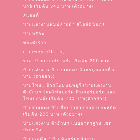
ปกติ เริ่มต้น 240 บาท (ตัวอย่าง)
สแตนดี้
ป้ายแต่งงานพิมพ์ลายผ้า สไตล์มินิมอล
ป้ายพร๊อพ
ของชำร่วย
กากเพชร (Glitter)
ราคาป้ายแบบประหยัด เริ่มต้น 200 บาท
ป้ายแต่งงาน ป้ายงานแต่ง อักษรนูนจากพื้น
ป้าย (ตัวอย่าง)
ป้ายโฟม , ป้ายโฟมนนทบุรี (ป้ายแต่งงาน
ตัวอักษร วัสดุโฟมบอร์ด ฟิวเจอร์บอร์ด และ
โฟมปอนด์) เริ่มต้น 200 บาท(ตัวอย่าง)
ป้ายงานแต่ง ป้ายชื่อบ่าวสาว ราคาประหยัด
เริ่มต้น 200 บาท (ตัวอย่าง)
ป้ายแต่งงาน ตัวอักษร แบบมาตรฐาน เซท
ประหยัด
ป้ายเวลคัม / ป้ายต้อนรับหน้างาน