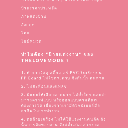
ป้ายราคาประหยัด
ภาพแต่งบ้าน
อังกฤษ
ไทย
ไม่มีหมวด
ทำไมต้อง “ป้ายแต่งงาน” ของ
THELOVEMODE ?
1. ทำจากวัสดุ สติ๊กเกอร์ PVC รีดเรียบบน
PP Board ไม่ใช่กระดาษ จึงกันน้ำ ทนทาน
2. ไม่สะท้อนแสงแฟลช
3. มีแบบให้เลือกมากมาย ไม่ซ้ำใคร และสา
มารถดราฟแบบ หรือออกแบบตามที่คุณ
ต้องการได้ เนื่องจากเรามีดีไซน์เนอร์มือ
อาชีพในการทำงาน
4. ตัดด้วยเครื่อง ไม่ได้ใช้แรงงานคนตัด ดัง
นั้นการตัดขอบงาน จึงสม่ำเสมอสวยงาม