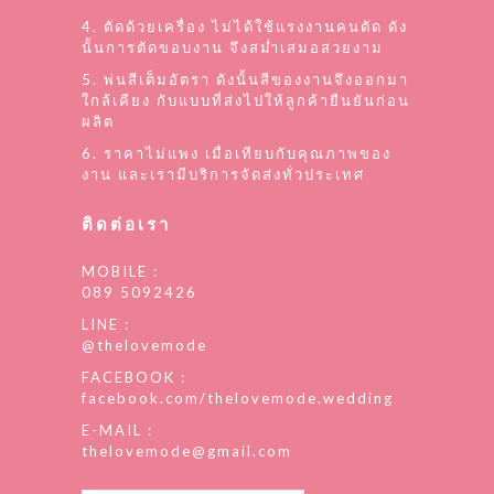
4. ตัดด้วยเครื่อง ไม่ได้ใช้แรงงานคนตัด ดัง
นั้นการตัดขอบงาน จึงสม่ำเสมอสวยงาม
5. พ่นสีเต็มอัตรา ดังนั้นสีของงานจึงออกมา
ใกล้เคียง กับแบบที่ส่งไปให้ลูกค้ายืนยันก่อน
ผลิต
6. ราคาไม่แพง เมื่อเทียบกับคุณภาพของ
งาน และเรามีบริการจัดส่งทั่วประเทศ
ติดต่อเรา
MOBILE :
089 5092426
LINE :
@thelovemode
FACEBOOK :
facebook.com/thelovemode.wedding
E-MAIL :
thelovemode@gmail.com