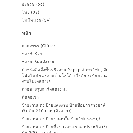
อังกฤษ
(56)
ไทย
(32)
ไม่มีหมวด
(14)
หน้า
กากเพชร (Glitter)
ของชำร่วย
ซองการ์ดแต่งงาน
ตัวหนังสือตั้งพื้นหรืองาน Popup อักษรโฟม, ตัด
โฟมไดคัทฉลุลายเป็นโลโก้ หรืออักษรข้อความ
งานโมเดลต่างๆ
ตัวอย่างรูปการ์ดแต่งงาน
ติดต่อเรา
ป้ายงานแต่ง ป้ายแต่งงาน ป้ายชื่อบ่าวสาวปกติ
เริ่มต้น 240 บาท (ตัวอย่าง)
ป้ายงานแต่ง ป้ายงานหมั้น ป้ายโฟมนนทบุรี
ป้ายงานแต่ง ป้ายชื่อบ่าวสาว ราคาประหยัด เริ่ม
ต้น 200 บาท (ตัวอย่าง)