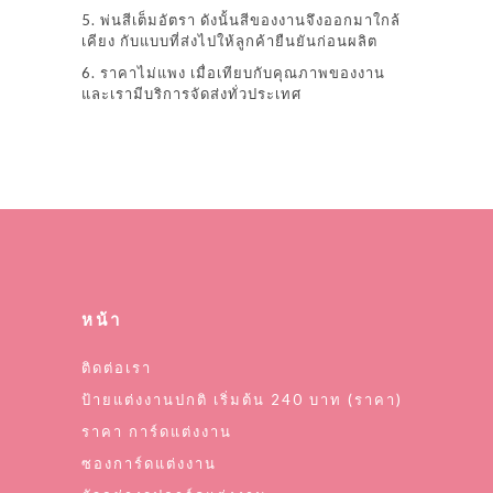
5. พ่นสีเต็มอัตรา ดังนั้นสีของงานจึงออกมาใกล้
เคียง กับแบบที่ส่งไปให้ลูกค้ายืนยันก่อนผลิต
6. ราคาไม่แพง เมื่อเทียบกับคุณภาพของงาน
และเรามีบริการจัดส่งทั่วประเทศ
หน้า
ติดต่อเรา
ป้ายแต่งงานปกติ เริ่มต้น 240 บาท (ราคา)
ราคา การ์ดแต่งงาน
ซองการ์ดแต่งงาน