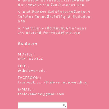
4. ตัดด้วยเครื่อง ไม่ได้ใช้แรงงานคนตัด ดัง
นั้นการตัดขอบงาน จึงสม่ำเสมอสวยงาม
5. พ่นสีเต็มอัตรา ดังนั้นสีของงานจึงออกมา
ใกล้เคียง กับแบบที่ส่งไปให้ลูกค้ายืนยันก่อน
ผลิต
6. ราคาไม่แพง เมื่อเทียบกับคุณภาพของ
งาน และเรามีบริการจัดส่งทั่วประเทศ
ติดต่อเรา
MOBILE :
089 5092426
LINE :
@thelovemode
FACEBOOK :
facebook.com/thelovemode.wedding
E-MAIL :
thelovemode@gmail.com