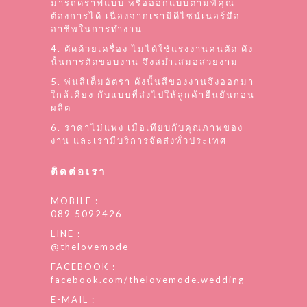
มารถดราฟแบบ หรือออกแบบตามที่คุณ
ต้องการได้ เนื่องจากเรามีดีไซน์เนอร์มือ
อาชีพในการทำงาน
4. ตัดด้วยเครื่อง ไม่ได้ใช้แรงงานคนตัด ดัง
นั้นการตัดขอบงาน จึงสม่ำเสมอสวยงาม
5. พ่นสีเต็มอัตรา ดังนั้นสีของงานจึงออกมา
ใกล้เคียง กับแบบที่ส่งไปให้ลูกค้ายืนยันก่อน
ผลิต
6. ราคาไม่แพง เมื่อเทียบกับคุณภาพของ
งาน และเรามีบริการจัดส่งทั่วประเทศ
ติดต่อเรา
MOBILE :
089 5092426
LINE :
@thelovemode
FACEBOOK :
facebook.com/thelovemode.wedding
E-MAIL :