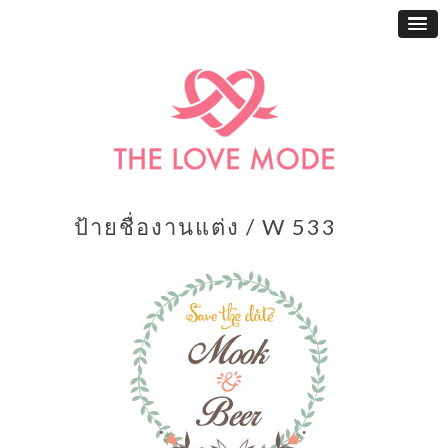
ป้ายชื่องานแต่ง / W 533