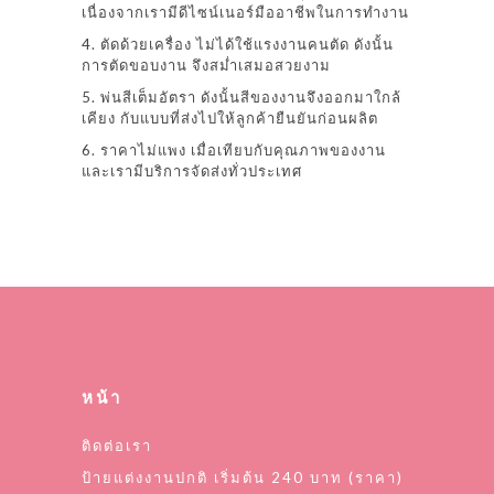
เนื่องจากเรามีดีไซน์เนอร์มืออาชีพในการทำงาน
4. ตัดด้วยเครื่อง ไม่ได้ใช้แรงงานคนตัด ดังนั้น
การตัดขอบงาน จึงสม่ำเสมอสวยงาม
5. พ่นสีเต็มอัตรา ดังนั้นสีของงานจึงออกมาใกล้
เคียง กับแบบที่ส่งไปให้ลูกค้ายืนยันก่อนผลิต
6. ราคาไม่แพง เมื่อเทียบกับคุณภาพของงาน
และเรามีบริการจัดส่งทั่วประเทศ
หน้า
ติดต่อเรา
ป้ายแต่งงานปกติ เริ่มต้น 240 บาท (ราคา)