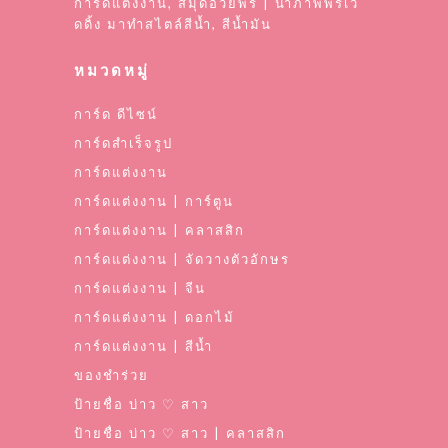
การ์ดแต่งงาน, สมุดอวยพร | นำภาพพรีเว้
ดดิ้ง มาทำสไตล์สีน้ำ, สีน้ำมัน
หมวดหมู่
การ์ด ดีไซน์
การ์ดสำเร็จรูป
การ์ดแต่งงาน
การ์ดแต่งงาน | การ์ตูน
การ์ดแต่งงาน | คลาสสิก
การ์ดแต่งงาน | จัดวางตัวอักษร
การ์ดแต่งงาน | จีน
การ์ดแต่งงาน | ดอกไม้
การ์ดแต่งงาน | สีน้ำ
ของชำร่วย
ป้ายชื่อ บ่าว ♡ สาว
ป้ายชื่อ บ่าว ♡ สาว | คลาสสิก