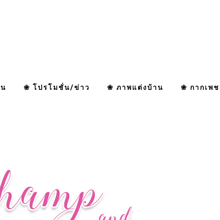
าน
❀ โปรโมชั่น/ข่าว
❀ ภาพแต่งบ้าน
❀ กากเพช