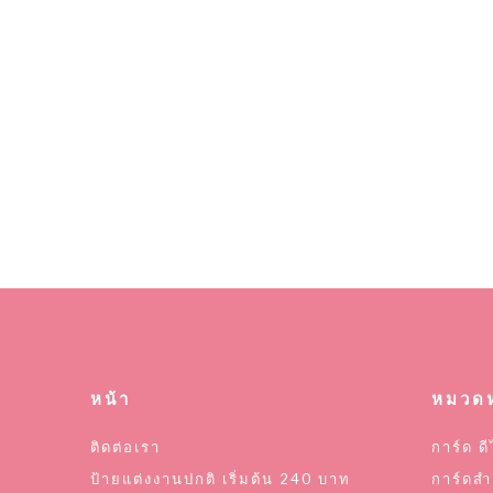
หน้า
หมวดห
ติดต่อเรา
การ์ด ดี
ป้ายแต่งงานปกติ เริ่มต้น 240 บาท
การ์ดสำ