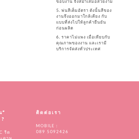
ขอบงาน จึงสม่ำเสมอสวยงาม
5. พ่นสีเต็มอัตรา ดังนั้นสีของ
งานจึงออกมาใกล้เคียง กับ
แบบที่ส่งไปให้ลูกค้ายืนยัน
ก่อนผลิต
6. ราคาไม่แพง เมื่อเทียบกับ
คุณภาพของงาน และเรามี
บริการจัดส่งทั่วประเทศ
น”
ติดต่อเรา
 ?
MOBILE :
089 5092426
C รีด
ระดาษ