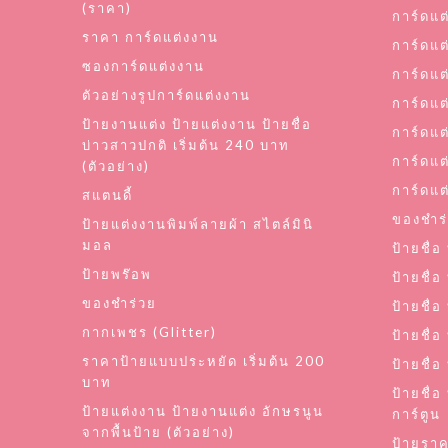
(ราคา)
การ์ดแต
ราคา การ์ดแต่งงาน
การ์ดแต
ซองการ์ดแต่งงาน
การ์ดแต
ตัวอย่างรูปการ์ดแต่งงาน
การ์ดแต
ป้ายงานแต่ง ป้ายแต่งงาน ป้ายชื่อ
การ์ดแต
บ่าวสาวปกติ เริ่มต้น 240 บาท
การ์ดแต
(ตัวอย่าง)
การ์ดแต่
สแตนดี้
ของชำร
ป้ายแต่งงานพิมพ์ลายผ้า สไตล์มินิ
มอล
ป้ายชื่
ป้ายพร๊อพ
ป้ายชื่
ของชำร่วย
ป้ายชื่อ
กากเพชร (Glitter)
ป้ายชื่
ราคาป้ายแบบประหยัด เริ่มต้น 200
ป้ายชื่
บาท
ป้ายชื่อ
ป้ายแต่งงาน ป้ายงานแต่ง อักษรนูน
การ์ตูน
จากพื้นป้าย (ตัวอย่าง)
ป้ายรา