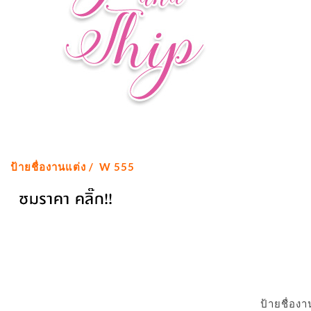
ป้ายชื่องานแต่ง / W 555
ป้ายชื่อง