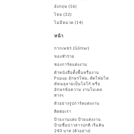
อังกฤษ
(56)
ไทย
(32)
ไม่มีหมวด
(14)
หน้า
กากเพชร (Glitter)
ของชำร่วย
ซองการ์ดแต่งงาน
ตัวหนังสือตั้งพื้นหรืองาน
Popup อักษรโฟม, ตัดโฟมได
คัทฉลุลายเป็นโลโก้ หรือ
อักษรข้อความ งานโมเดล
ต่างๆ
ตัวอย่างรูปการ์ดแต่งงาน
ติดต่อเรา
ป้ายงานแต่ง ป้ายแต่งงาน
ป้ายชื่อบ่าวสาวปกติ เริ่มต้น
240 บาท (ตัวอย่าง)