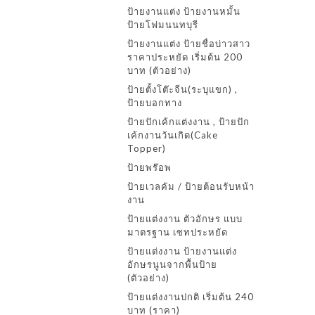
ป้ายงานแต่ง ป้ายงานหมั้น
ป้ายโฟมนนทบุรี
ป้ายงานแต่ง ป้ายชื่อบ่าวสาว
ราคาประหยัด เริ่มต้น 200
บาท (ตัวอย่าง)
ป้ายตั้งโต๊ะจีน(ระบุแขก) ,
ป้ายบอกทาง
ป้ายปักเค้กแต่งงาน , ป้ายปัก
เค้กงานวันเกิด(Cake
Topper)
ป้ายพร๊อพ
ป้ายเวลคัม / ป้ายต้อนรับหน้า
งาน
ป้ายแต่งงาน ตัวอักษร แบบ
มาตรฐาน เซทประหยัด
ป้ายแต่งงาน ป้ายงานแต่ง
อักษรนูนจากพื้นป้าย
(ตัวอย่าง)
ป้ายแต่งงานปกติ เริ่มต้น 240
บาท (ราคา)