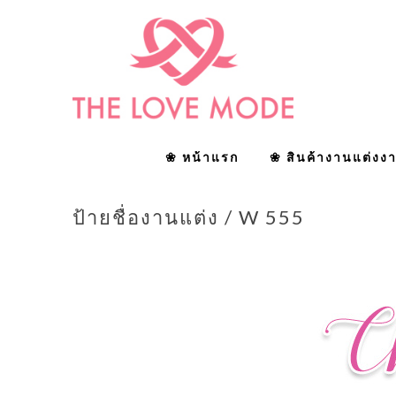
❀ หน้าแรก
❀ สินค้างานแต่งง
ป้ายชื่องานแต่ง / W 555