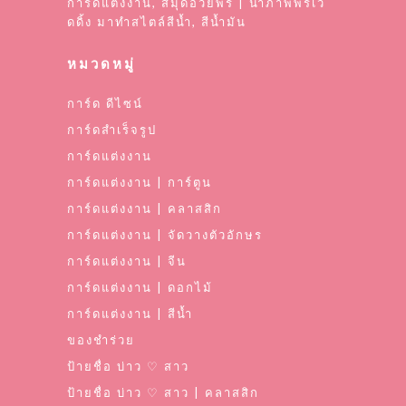
การ์ดแต่งงาน, สมุดอวยพร | นำภาพพรีเว้
ดดิ้ง มาทำสไตล์สีน้ำ, สีน้ำมัน
หมวดหมู่
การ์ด ดีไซน์
การ์ดสำเร็จรูป
การ์ดแต่งงาน
การ์ดแต่งงาน | การ์ตูน
การ์ดแต่งงาน | คลาสสิก
การ์ดแต่งงาน | จัดวางตัวอักษร
การ์ดแต่งงาน | จีน
การ์ดแต่งงาน | ดอกไม้
การ์ดแต่งงาน | สีน้ำ
ของชำร่วย
ป้ายชื่อ บ่าว ♡ สาว
ป้ายชื่อ บ่าว ♡ สาว | คลาสสิก