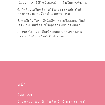
เนื่องจากเรามีดีไซน์เนอร์มืออาชีพในการทำงาน
4. ตัดด้วยเครื่อง ไม่ได้ใช้แรงงานคนตัด ดังนั้น
การตัดขอบงาน จึงสม่ำเสมอสวยงาม
5. พ่นสีเต็มอัตรา ดังนั้นสีของงานจึงออกมาใกล้
เคียง กับแบบที่ส่งไปให้ลูกค้ายืนยันก่อนผลิต
6. ราคาไม่แพง เมื่อเทียบกับคุณภาพของงาน
และเรามีบริการจัดส่งทั่วประเทศ
หน้า
ติดต่อเรา
ป้ายแต่งงานปกติ เริ่มต้น 240 บาท (ราคา)