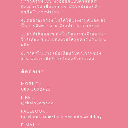
มารถดราฟแบบ หรือออกแบบตามที่คุณ
ต้องการได้ เนื่องจากเรามีดีไซน์เนอร์มือ
อาชีพในการทำงาน
4. ตัดด้วยเครื่อง ไม่ได้ใช้แรงงานคนตัด ดัง
นั้นการตัดขอบงาน จึงสม่ำเสมอสวยงาม
5. พ่นสีเต็มอัตรา ดังนั้นสีของงานจึงออกมา
ใกล้เคียง กับแบบที่ส่งไปให้ลูกค้ายืนยันก่อน
ผลิต
6. ราคาไม่แพง เมื่อเทียบกับคุณภาพของ
งาน และเรามีบริการจัดส่งทั่วประเทศ
ติดต่อเรา
MOBILE :
089 5092426
LINE :
@thelovemode
FACEBOOK :
facebook.com/thelovemode.wedding
E-MAIL :