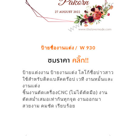
ป้ายชื่องานแต่ง / W 930
ป้ายแต่งงาน ป้ายงานแต่ง โลโก้ชื่อบ่าวสาว
ใช้สำหรับติดแบล๊คดร๊อป เวที งานหมั้นและ
งานแต่ง
ชิ้นงานตัดเครื่องCNC (ไม่ได้ตัดมือ) งาน
ตัดสม่ำเสมอเท่ากันทุกจุด งานออกมา
สวยงาม คมชัด เรียบร้อย