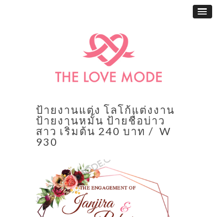
ป้ายงานแต่ง โลโก้แต่งงาน
ป้ายงานหมั้น ป้ายชื่อบ่าว
สาว เริ่มต้น 240 บาท / W
930