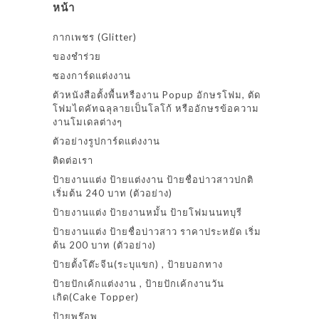
หน้า
กากเพชร (Glitter)
ของชำร่วย
ซองการ์ดแต่งงาน
ตัวหนังสือตั้งพื้นหรืองาน Popup อักษรโฟม, ตัด
โฟมไดคัทฉลุลายเป็นโลโก้ หรืออักษรข้อความ
งานโมเดลต่างๆ
ตัวอย่างรูปการ์ดแต่งงาน
ติดต่อเรา
ป้ายงานแต่ง ป้ายแต่งงาน ป้ายชื่อบ่าวสาวปกติ
เริ่มต้น 240 บาท (ตัวอย่าง)
ป้ายงานแต่ง ป้ายงานหมั้น ป้ายโฟมนนทบุรี
ป้ายงานแต่ง ป้ายชื่อบ่าวสาว ราคาประหยัด เริ่ม
ต้น 200 บาท (ตัวอย่าง)
ป้ายตั้งโต๊ะจีน(ระบุแขก) , ป้ายบอกทาง
ป้ายปักเค้กแต่งงาน , ป้ายปักเค้กงานวัน
เกิด(Cake Topper)
ป้ายพร๊อพ