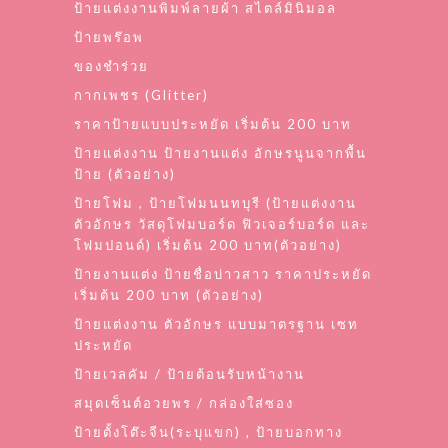
ป้ายแต่งงานพิมพ์ลายผ้า สไตล์มินิมอล
ป้ายพร๊อพ
ของชำร่วย
กากเพชร (Glitter)
ราคาป้ายแบบประหยัด เริ่มต้น 200 บาท
ป้ายแต่งงาน ป้ายงานแต่ง อักษรนูนจากพื้น
ป้าย (ตัวอย่าง)
ป้ายโฟม , ป้ายโฟมนนทบุรี (ป้ายแต่งงาน
ตัวอักษร วัสดุโฟมบอร์ด ฟิวเจอร์บอร์ด และ
โฟมปอนด์) เริ่มต้น 200 บาท(ตัวอย่าง)
ป้ายงานแต่ง ป้ายชื่อบ่าวสาว ราคาประหยัด
เริ่มต้น 200 บาท (ตัวอย่าง)
ป้ายแต่งงาน ตัวอักษร แบบมาตรฐาน เซท
ประหยัด
ป้ายเวลคัม / ป้ายต้อนรับหน้างาน
สมุดเซ็นต์อวยพร / กล่องใส่ซอง
ป้ายตั้งโต๊ะจีน(ระบุแขก) , ป้ายบอกทาง