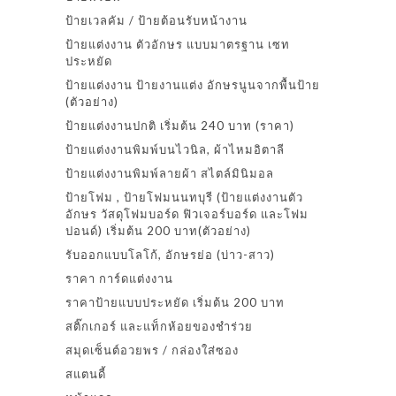
ป้ายเวลคัม / ป้ายต้อนรับหน้างาน
ป้ายแต่งงาน ตัวอักษร แบบมาตรฐาน เซท
ประหยัด
ป้ายแต่งงาน ป้ายงานแต่ง อักษรนูนจากพื้นป้าย
(ตัวอย่าง)
ป้ายแต่งงานปกติ เริ่มต้น 240 บาท (ราคา)
ป้ายแต่งงานพิมพ์บนไวนิล, ผ้าไหมอิตาลี
ป้ายแต่งงานพิมพ์ลายผ้า สไตล์มินิมอล
ป้ายโฟม , ป้ายโฟมนนทบุรี (ป้ายแต่งงานตัว
อักษร วัสดุโฟมบอร์ด ฟิวเจอร์บอร์ด และโฟม
ปอนด์) เริ่มต้น 200 บาท(ตัวอย่าง)
รับออกแบบโลโก้, อักษรย่อ (บ่าว-สาว)
ราคา การ์ดแต่งงาน
ราคาป้ายแบบประหยัด เริ่มต้น 200 บาท
สติ๊กเกอร์ และแท็กห้อยของชำร่วย
สมุดเซ็นต์อวยพร / กล่องใส่ซอง
สแตนดี้