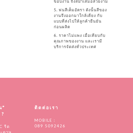
ขอบงาน จึงสม่ำเสมอสวยงาม
5. พ่นสีเต็มอัตรา ดังนั้นสีของ
งานจึงออกมาใกล้เคียง กับ
แบบที่ส่งไปให้ลูกค้ายืนยัน
ก่อนผลิต
6. ราคาไม่แพง เมื่อเทียบกับ
คุณภาพของงาน และเรามี
บริการจัดส่งทั่วประเทศ
น”
ติดต่อเรา
 ?
MOBILE :
089 5092426
C รีด
ระดาษ