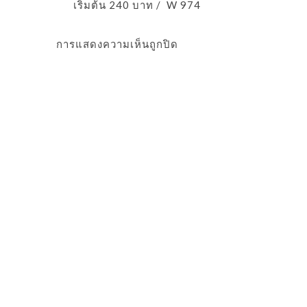
เริ่มต้น 240 บาท / W 974
การแสดงความเห็นถูกปิด