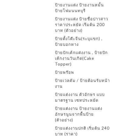
ป้ายงานแต่ง ป้ายงานหมั้น
ป้ายโฟมนนทบุรี
ป้ายงานแต่ง ป้ายชื่อบ่าวสาว
ราคาประหยัด เริ่มต้น 200
บาท (ตัวอย่าง)
ป้ายตั้งโต๊ะจีน(ระบุแขก) ,
ป้ายบอกทาง
ป้ายปักเค้กแต่งงาน , ป้ายปัก
เค้กงานวันเกิด(Cake
Topper)
ป้ายพร๊อพ
ป้ายเวลคัม / ป้ายต้อนรับหน้า
งาน
ป้ายแต่งงาน ตัวอักษร แบบ
มาตรฐาน เซทประหยัด
ป้ายแต่งงาน ป้ายงานแต่ง
อักษรนูนจากพื้นป้าย
(ตัวอย่าง)
ป้ายแต่งงานปกติ เริ่มต้น 240
บาท (ราคา)