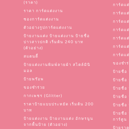
(ราคา)
การ์ดแต
ราคา การ์ดแต่งงาน
การ์ดแต
ซองการ์ดแต่งงาน
การ์ดแต
ตัวอย่างรูปการ์ดแต่งงาน
การ์ดแต
ป้ายงานแต่ง ป้ายแต่งงาน ป้ายชื่อ
การ์ดแต
บ่าวสาวปกติ เริ่มต้น 240 บาท
การ์ดแต
(ตัวอย่าง)
การ์ดแต่
สแตนดี้
ของชำร
ป้ายแต่งงานพิมพ์ลายผ้า สไตล์มินิ
มอล
ป้ายชื่
ป้ายพร๊อพ
ป้ายชื่
ของชำร่วย
ป้ายชื่อ
กากเพชร (Glitter)
ป้ายชื่
ราคาป้ายแบบประหยัด เริ่มต้น 200
ป้ายชื่
บาท
ป้ายชื่อ
ป้ายแต่งงาน ป้ายงานแต่ง อักษรนูน
การ์ตูน
จากพื้นป้าย (ตัวอย่าง)
ป้ายรา