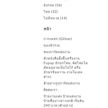
อังกฤษ
(56)
ไทย
(32)
ไม่มีหมวด
(14)
หน้า
กากเพชร (Glitter)
ของชำร่วย
ซองการ์ดแต่งงาน
ตัวหนังสือตั้งพื้นหรืองาน
Popup อักษรโฟม, ตัดโฟมได
คัทฉลุลายเป็นโลโก้ หรือ
อักษรข้อความ งานโมเดล
ต่างๆ
ตัวอย่างรูปการ์ดแต่งงาน
ติดต่อเรา
ป้ายงานแต่ง ป้ายแต่งงาน
ป้ายชื่อบ่าวสาวปกติ เริ่มต้น
240 บาท (ตัวอย่าง)