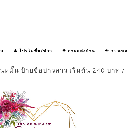
าน
❀ โปรโมชั่น/ข่าว
❀ ภาพแต่งบ้าน
❀ กากเพช
หมั้น ป้ายชื่อบ่าวสาว เริ่มต้น 240 บาท 