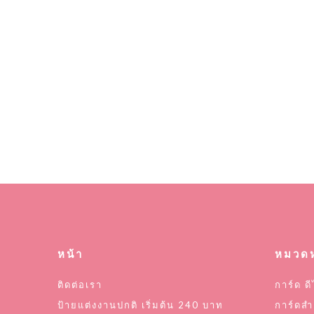
หน้า
หมวดห
ติดต่อเรา
การ์ด ดี
ป้ายแต่งงานปกติ เริ่มต้น 240 บาท
การ์ดสำ