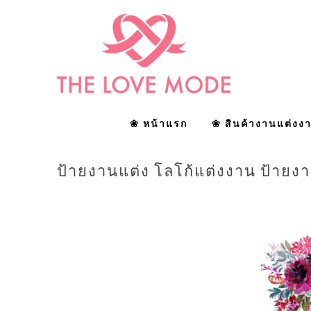
❀ หน้าแรก
❀ สินค้างานแต่งง
ป้ายงานแต่ง โลโก้แต่งงาน ป้ายงาน